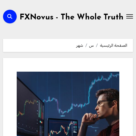
لتجاوز
لى
FXNovus - The Whole Truth
لمحتوى
الصفحة الرئيسية
س
شهر