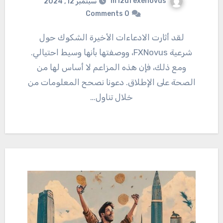
m12ufexenovus
سبتمبر 12, 2024
0 Comments
لقد أثارت الادعاءات الأخيرة الشكوك حول
شرعية FXNovus، ووصفتها بأنها وسيط احتيالي.
ومع ذلك، فإن هذه المزاعم لا أساس لها من
الصحة على الإطلاق. دعونا نصحح المعلومات من
خلال تناول…