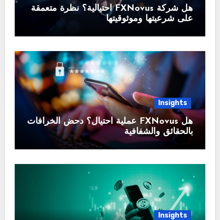
هل شركة FXNovus احتيالية؟ نظرة متعمقة
على شرعيتها وموثوقيتها
Insights
هل FXNovus عملية احتيال؟ دحض الخرافات
بالحقائق والشفافية
Insights