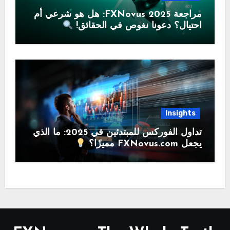
مراجعة FXNovus 2025: هل هو شرعي أم
احتيال؟ دعونا نغوص في الحقائق!
Insights
تداول الفوركس للمبتدئين في 2025: ما الذي
يجعل FXNovus.com مميزًا؟