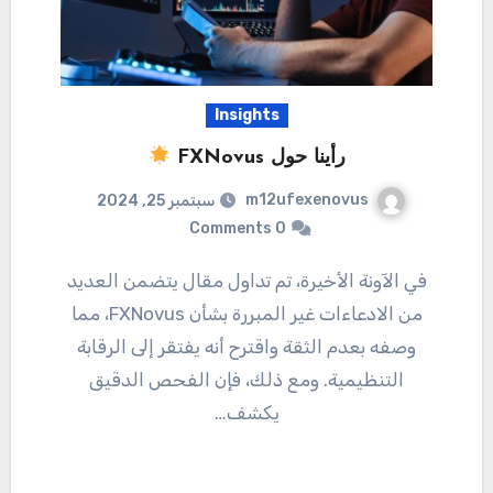
Insights
رأينا حول FXNovus
m12ufexenovus
سبتمبر 25, 2024
0 Comments
في الآونة الأخيرة، تم تداول مقال يتضمن العديد
من الادعاءات غير المبررة بشأن FXNovus، مما
وصفه بعدم الثقة واقترح أنه يفتقر إلى الرقابة
التنظيمية. ومع ذلك، فإن الفحص الدقيق
يكشف…