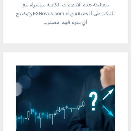
معالجة هذه الادعاءات الكاذبة مباشرةً، مع
التركيز على الحقيقة وراء FXNovus.com وتوضيح
أي سوء فهم. مصدر…