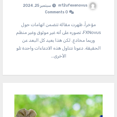
m12ufexenovus
سبتمبر 25, 2024
0 Comments
مؤخراً، ظهرت مقالة تتضمن اتهامات حول
FXNovus، تصوره على أنه غير موثوق وغير منظم
وربما مخادع. لكن هذا بعيد كل البعد عن
الحقيقة. دعونا نتناول هذه الادعاءات واحدة تلو
الأخرى…