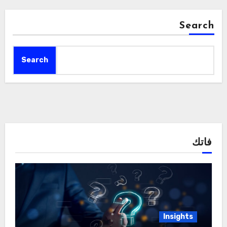
Search
Search
فاتك
Insights