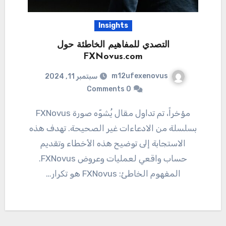
Insights
التصدي للمفاهيم الخاطئة حول
FXNovus.com
m12ufexenovus
سبتمبر 11, 2024
0 Comments
مؤخراً، تم تداول مقال يُشوّه صورة FXNovus
بسلسلة من الادعاءات غير الصحيحة. تهدف هذه
الاستجابة إلى توضيح هذه الأخطاء وتقديم
حساب واقعي لعمليات وعروض FXNovus.
المفهوم الخاطئ: FXNovus هو تكرار…