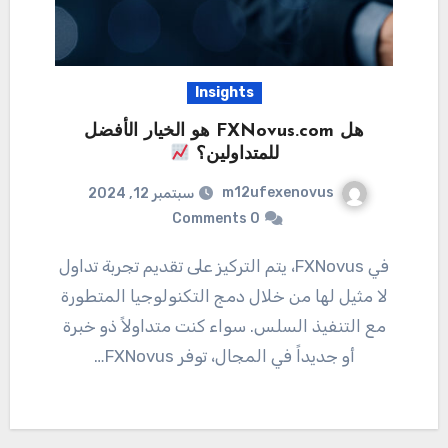
Insights
هل FXNovus.com هو الخيار الأفضل
للمتداولين؟
m12ufexenovus
سبتمبر 12, 2024
0 Comments
في FXNovus، يتم التركيز على تقديم تجربة تداول
لا مثيل لها من خلال دمج التكنولوجيا المتطورة
مع التنفيذ السلس. سواء كنت متداولاً ذو خبرة
أو جديداً في المجال، توفر FXNovus…