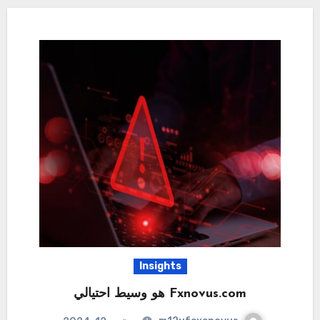
Insights
Fxnovus.com هو وسيط احتيالي