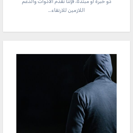
ذو خبرة أو مبتدئًا، فإننا نقدم الأدوات والدعم
اللازمين للارتقاء…