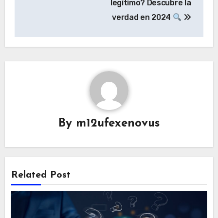
entradas
legítimo? Descubre la
verdad en 2024
By
m12ufexenovus
Related Post