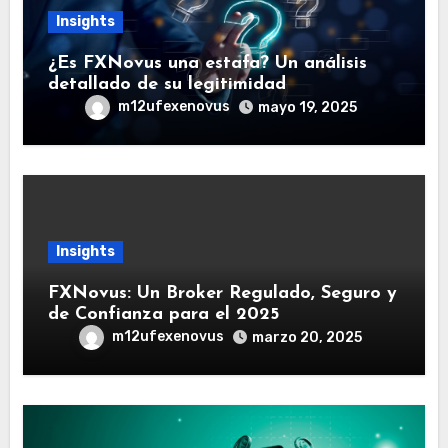
Insights
¿Es FXNovus una estafa? Un análisis
detallado de su legitimidad
m12ufexenovus
mayo 19, 2025
Insights
FXNovus: Un Broker Regulado, Seguro y
de Confianza para el 2025
m12ufexenovus
marzo 20, 2025