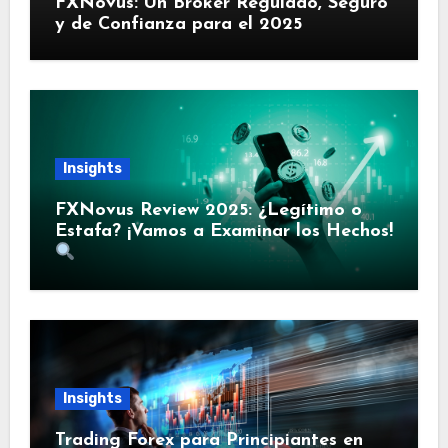
FXNovus: Un Broker Regulado, Seguro
y de Confianza para el 2025
Insights
FXNovus Review 2025: ¿Legítimo o
Estafa? ¡Vamos a Examinar los Hechos!
Insights
Trading Forex para Principiantes en