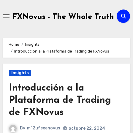
Skip
to
FXNovus - The Whole Truth
content
Home
Insights
Introducción a la Plataforma de Trading de FXNovus
Insights
Introducción a la
Plataforma de Trading
de FXNovus
By
m12ufexenovus
octubre 22, 2024