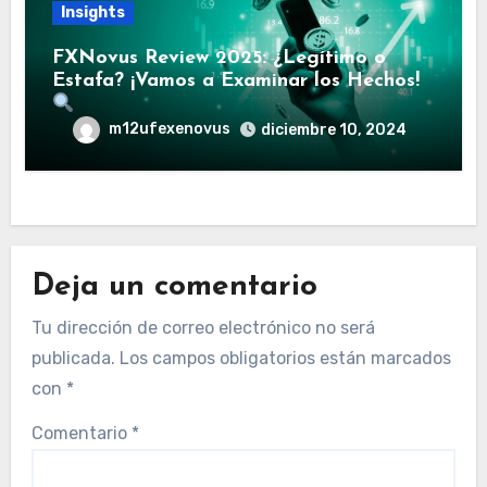
Insights
FXNovus Review 2025: ¿Legítimo o
Estafa? ¡Vamos a Examinar los Hechos!
m12ufexenovus
diciembre 10, 2024
Deja un comentario
Tu dirección de correo electrónico no será
publicada.
Los campos obligatorios están marcados
con
*
Comentario
*