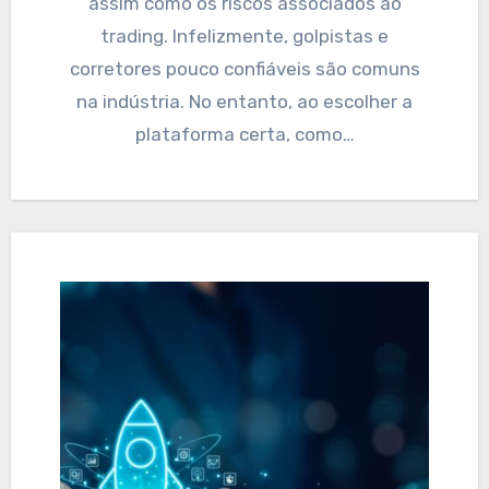
assim como os riscos associados ao
trading. Infelizmente, golpistas e
corretores pouco confiáveis são comuns
na indústria. No entanto, ao escolher a
plataforma certa, como…