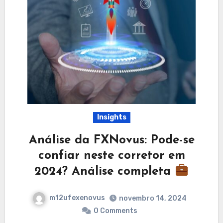
Insights
Análise da FXNovus: Pode-se
confiar neste corretor em
2024? Análise completa
m12ufexenovus
novembro 14, 2024
0 Comments