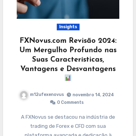
Insights
FXNovus.com Revisão 2024:
Um Mergulho Profundo nas
Suas Características,
Vantagens e Desvantagens
m12ufexenovus
novembro 14, 2024
0 Comments
A FXNovus se destacou na indústria de
trading de Forex e CFD com sua
plataforma avançada e dedicação à