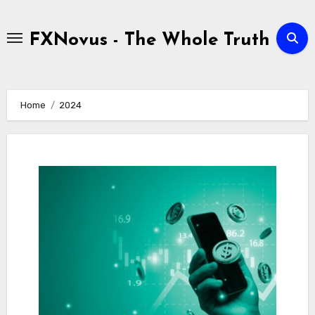
Skip
to
FXNovus - The Whole Truth
content
Home
2024