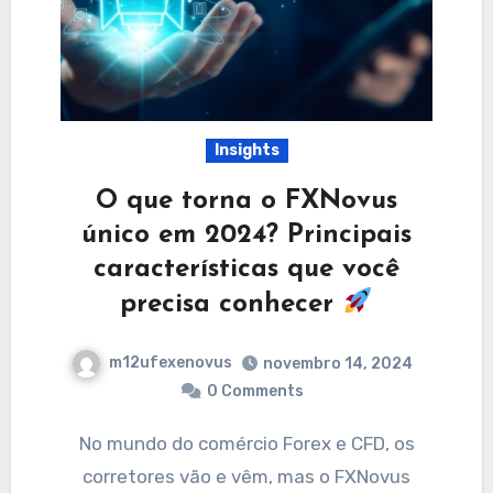
Insights
O que torna o FXNovus
único em 2024? Principais
características que você
precisa conhecer
m12ufexenovus
novembro 14, 2024
0 Comments
No mundo do comércio Forex e CFD, os
corretores vão e vêm, mas o FXNovus