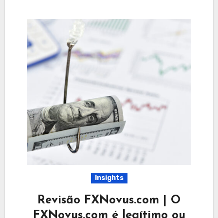
Insights
Revisão FXNovus.com | O
FXNovus.com é legítimo ou