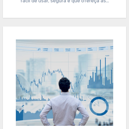
fácil de usar, segura e que ofereça as…