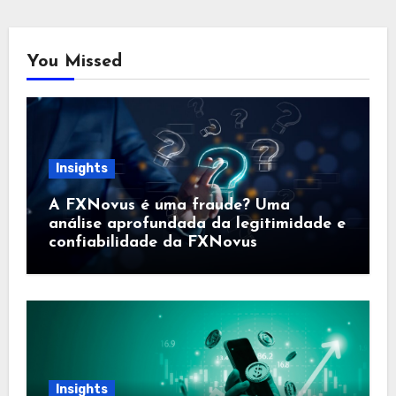
You Missed
Insights
A FXNovus é uma fraude? Uma
análise aprofundada da legitimidade e
confiabilidade da FXNovus
Insights