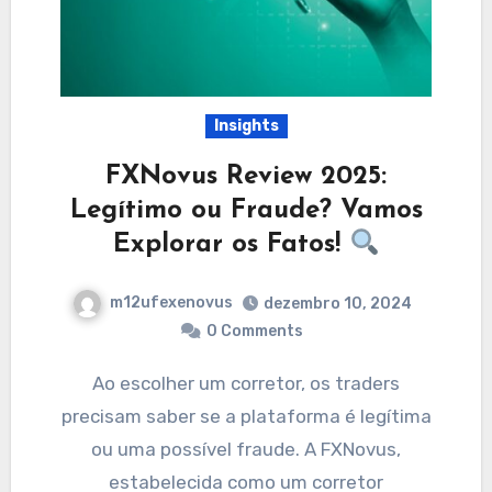
Insights
FXNovus Review 2025:
Legítimo ou Fraude? Vamos
Explorar os Fatos!
m12ufexenovus
dezembro 10, 2024
0 Comments
Ao escolher um corretor, os traders
precisam saber se a plataforma é legítima
ou uma possível fraude. A FXNovus,
estabelecida como um corretor