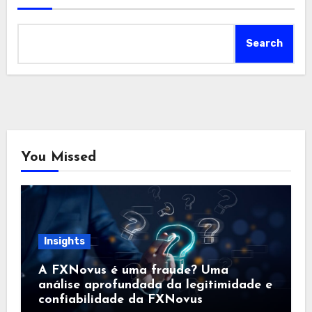
Search
You Missed
Insights
A FXNovus é uma fraude? Uma
análise aprofundada da legitimidade e
confiabilidade da FXNovus