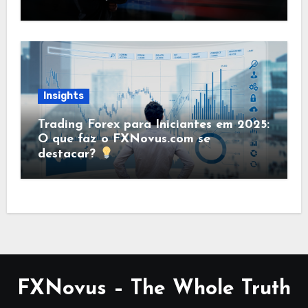
Insights
Trading Forex para Iniciantes em 2025:
O que faz o FXNovus.com se
destacar?
FXNovus – The Whole Truth