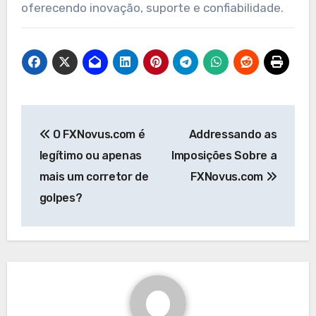
oferecendo inovação, suporte e confiabilidade.
Navegação
O FXNovus.com é
Addressando as
de
legítimo ou apenas
Imposições Sobre a
Post
mais um corretor de
FXNovus.com
golpes?