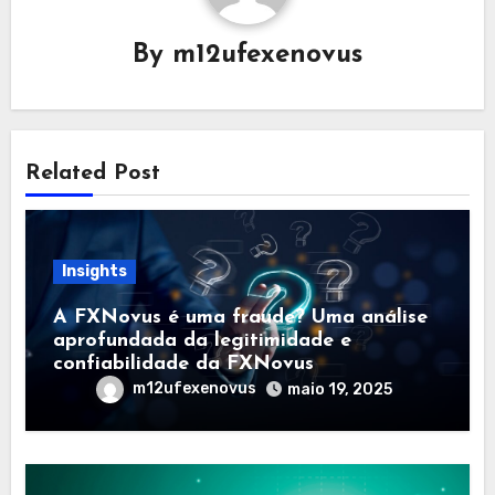
By
m12ufexenovus
Related Post
Insights
A FXNovus é uma fraude? Uma análise
aprofundada da legitimidade e
confiabilidade da FXNovus
m12ufexenovus
maio 19, 2025