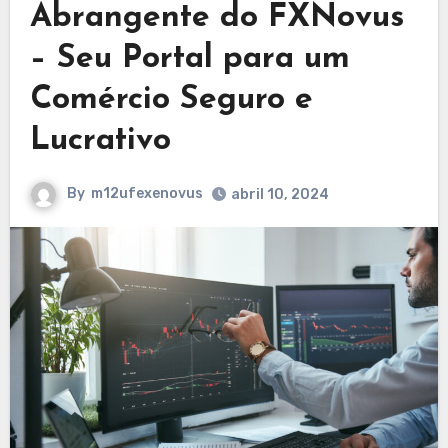
Abrangente do FXNovus
– Seu Portal para um
Comércio Seguro e
Lucrativo
By
m12ufexenovus
abril 10, 2024