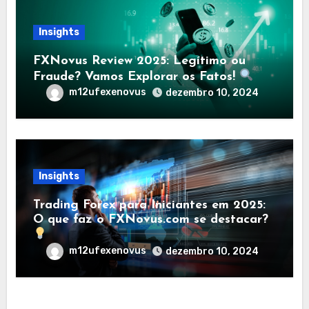
Insights
FXNovus Review 2025: Legítimo ou
Fraude? Vamos Explorar os Fatos!
m12ufexenovus
dezembro 10, 2024
Insights
Trading Forex para Iniciantes em 2025:
O que faz o FXNovus.com se destacar?
m12ufexenovus
dezembro 10, 2024