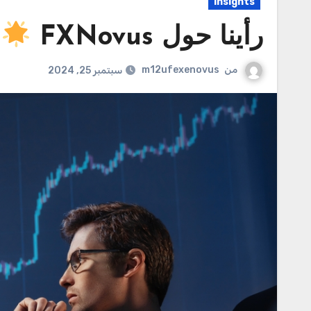
Insights
رأينا حول FXNovus
من
m12ufexenovus
سبتمبر 25, 2024