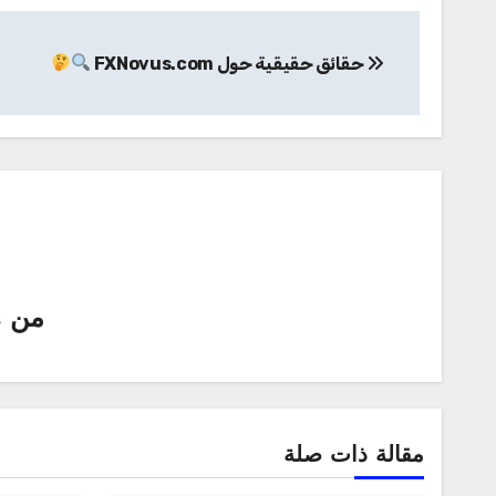
تصفّح
حقائق حقيقية حول FXNovus.com
المقالات
من
s
مقالة ذات صلة