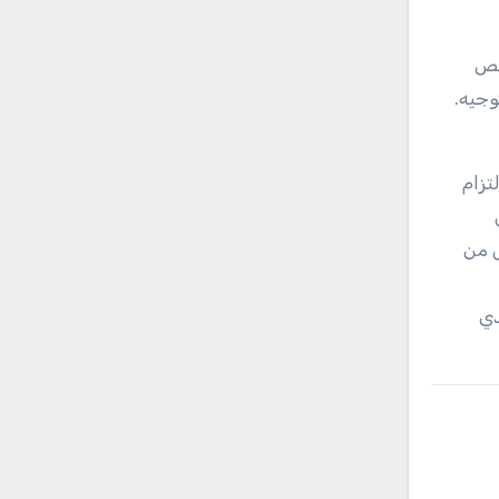
ريق دعم مخصص
 التزام
 تداول من
كار الذي