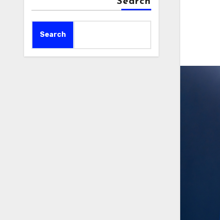
Search
Search