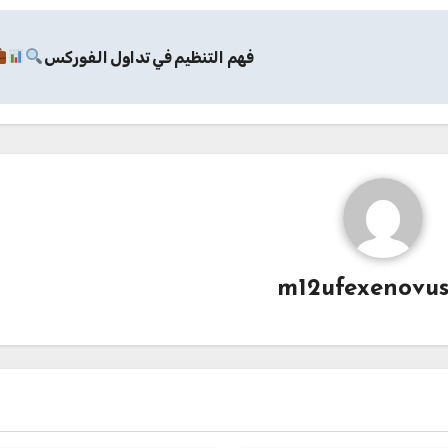
فهم التنظيم في تداول الفوركس
m12ufexenovu