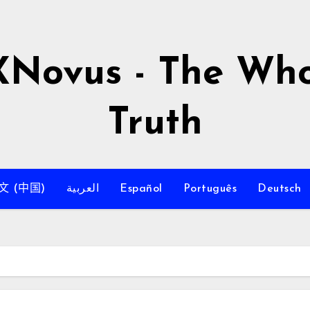
XNovus - The Who
Truth
Deutsch
Português
Español
العربية
文 (中国)