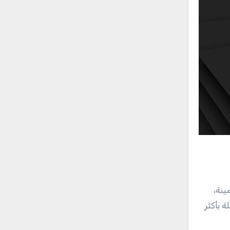
مينة،
ة بأكثر