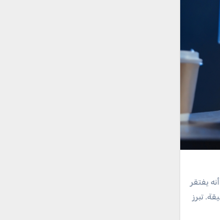
بعدم الثقة واقترح أنه يفتقر
ة. تبرز