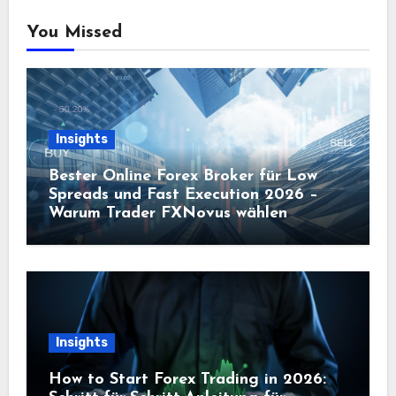
You Missed
Insights
Bester Online Forex Broker für Low
Spreads und Fast Execution 2026 –
Warum Trader FXNovus wählen
Insights
How to Start Forex Trading in 2026: