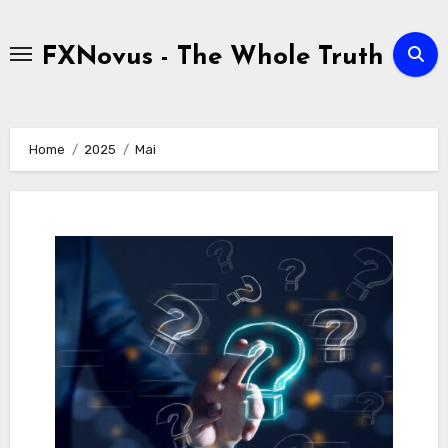
Skip
to
FXNovus - The Whole Truth
content
Home
2025
Mai