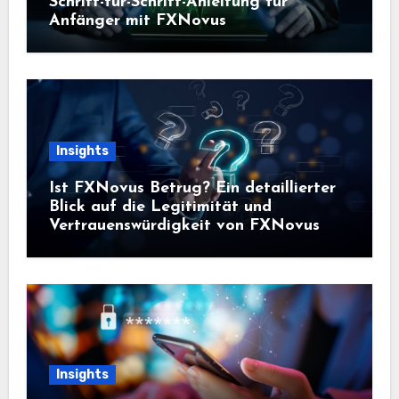
Schritt-für-Schritt-Anleitung für
Anfänger mit FXNovus
Insights
Ist FXNovus Betrug? Ein detaillierter
Blick auf die Legitimität und
Vertrauenswürdigkeit von FXNovus
Insights