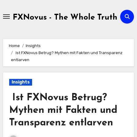
Skip
to
FXNovus - The Whole Truth
content
Home
Insights
Ist FXNovus Betrug? Mythen mit Fakten und Transparenz
entlarven
Insights
Ist FXNovus Betrug?
Mythen mit Fakten und
Transparenz entlarven