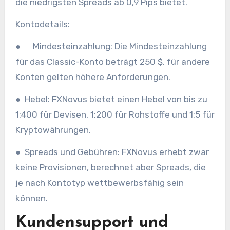
die niedrigsten Spreads ab 0,9 Pips bietet.
Kontodetails:
● Mindesteinzahlung: Die Mindesteinzahlung
für das Classic-Konto beträgt 250 $, für andere
Konten gelten höhere Anforderungen.
● Hebel: FXNovus bietet einen Hebel von bis zu
1:400 für Devisen, 1:200 für Rohstoffe und 1:5 für
Kryptowährungen.
● Spreads und Gebühren: FXNovus erhebt zwar
keine Provisionen, berechnet aber Spreads, die
je nach Kontotyp wettbewerbsfähig sein
können.
Kundensupport und