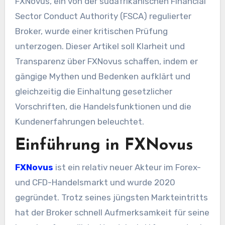
FXNovus, ein von der südafrikanischen Financial
Sector Conduct Authority (FSCA) regulierter
Broker, wurde einer kritischen Prüfung
unterzogen. Dieser Artikel soll Klarheit und
Transparenz über FXNovus schaffen, indem er
gängige Mythen und Bedenken aufklärt und
gleichzeitig die Einhaltung gesetzlicher
Vorschriften, die Handelsfunktionen und die
Kundenerfahrungen beleuchtet.
Einführung in FXNovus
FXNovus
ist ein relativ neuer Akteur im Forex-
und CFD-Handelsmarkt und wurde 2020
gegründet. Trotz seines jüngsten Markteintritts
hat der Broker schnell Aufmerksamkeit für seine