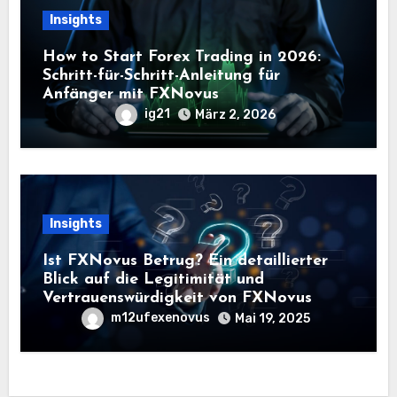
Insights
How to Start Forex Trading in 2026:
Schritt-für-Schritt-Anleitung für
Anfänger mit FXNovus
ig21
März 2, 2026
Insights
Ist FXNovus Betrug? Ein detaillierter
Blick auf die Legitimität und
Vertrauenswürdigkeit von FXNovus
m12ufexenovus
Mai 19, 2025