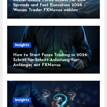
Bester Online Forex Broker für Low
Spreads und Fast Execution 2026 –
Warum Trader FXNovus wählen
Insights
How to Start Forex Trading in 2026:
Schritt-für-Schritt-Anleitung für
Anfänger mit FXNovus
Insights