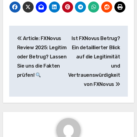
Beitrags-
Article: FXNovus
Ist FXNovus Betrug?
Navigation
Review 2025: Legitim
Ein detaillierter Blick
oder Betrug? Lassen
auf die Legitimität
Sie uns die Fakten
und
prüfen!
Vertrauenswürdigkeit
von FXNovus