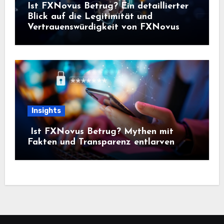
Ist FXNovus Betrug? Ein detaillierter
Blick auf die Legitimität und
Vertrauenswürdigkeit von FXNovus
Insights
Ist FXNovus Betrug? Mythen mit
Fakten und Transparenz entlarven