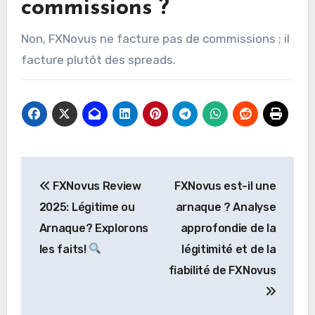
commissions ?
Non, FXNovus ne facture pas de commissions ; il
facture plutôt des spreads.
Navigation
FXNovus Review
FXNovus est-il une
de
2025: Légitime ou
arnaque ? Analyse
l’article
Arnaque? Explorons
approfondie de la
les faits!
légitimité et de la
fiabilité de FXNovus