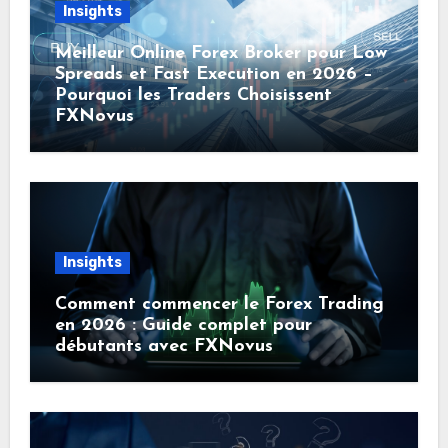
Insights
Meilleur Online Forex Broker pour Low
Spreads et Fast Execution en 2026 –
Pourquoi les Traders Choisissent
FXNovus
Insights
Comment commencer le Forex Trading
en 2026 : Guide complet pour
débutants avec FXNovus