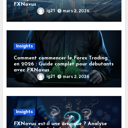
FXNovus
ig21
mars 2, 2026
Insights
Comment commencer le Forex Trading
en 2026 : Guide complet pour débutants
avec FXNovus
ig21
mars 2, 2026
Insights
FXNovus est-il une arnaque ? Analyse