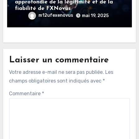
approfondie de la légitimité et de la
fiabilité de FXNovus
m12ufexenovus
mai 19, 2025
Laisser un commentaire
Votre adresse e-mail ne sera pas publiée.
Les
champs obligatoires sont indiqués avec
*
Commentaire
*