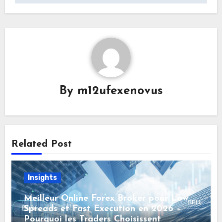
By
m12ufexenovus
Related Post
Insights
Meilleur Online Forex Broker pour Low
Spreads et Fast Execution en 2026 –
Pourquoi les Traders Choisissent