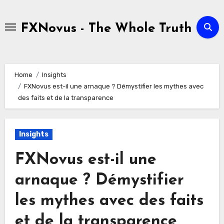
Skip
to
FXNovus - The Whole Truth
content
Home
Insights
FXNovus est-il une arnaque ? Démystifier les mythes avec
des faits et de la transparence
Insights
FXNovus est-il une
arnaque ? Démystifier
les mythes avec des faits
et de la transparence