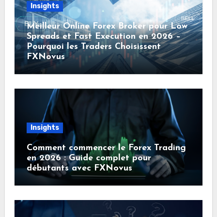
Insights
Meilleur Online Forex Broker pour Low
Spreads et Fast Execution en 2026 –
Pourquoi les Traders Choisissent
FXNovus
Insights
Comment commencer le Forex Trading
en 2026 : Guide complet pour
débutants avec FXNovus