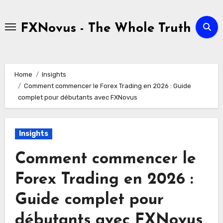
Skip
to
FXNovus - The Whole Truth
content
Home
Insights
Comment commencer le Forex Trading en 2026 : Guide
complet pour débutants avec FXNovus
Insights
Comment commencer le
Forex Trading en 2026 :
Guide complet pour
débutants avec FXNovus