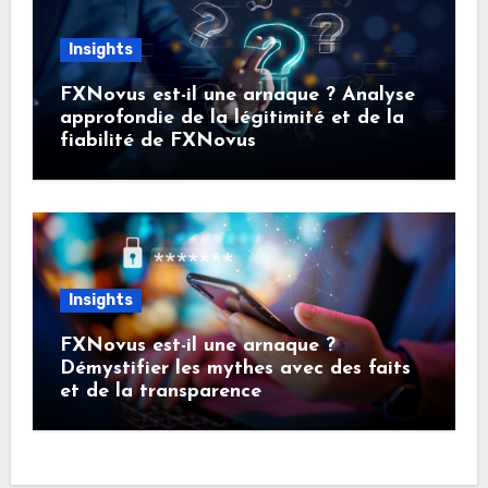
Insights
FXNovus est-il une arnaque ? Analyse
approfondie de la légitimité et de la
fiabilité de FXNovus
Insights
FXNovus est-il une arnaque ?
Démystifier les mythes avec des faits
et de la transparence