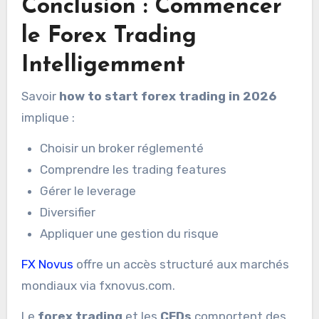
Conclusion : Commencer
le Forex Trading
Intelligemment
Savoir
how to start forex trading in 2026
implique :
Choisir un broker réglementé
Comprendre les trading features
Gérer le leverage
Diversifier
Appliquer une gestion du risque
FX Novus
offre un accès structuré aux marchés
mondiaux via fxnovus.com.
Le
forex trading
et les
CFDs
comportent des