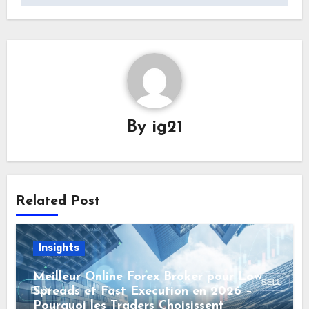
By
ig21
Related Post
Insights
Meilleur Online Forex Broker pour Low
Spreads et Fast Execution en 2026 –
Pourquoi les Traders Choisissent