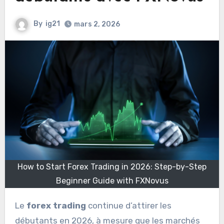
By
ig21
mars 2, 2026
How to Start Forex Trading in 2026: Step-by-Step
Beginner Guide with FXNovus
Le
forex trading
continue d’attirer les
débutants en 2026, à mesure que les marchés