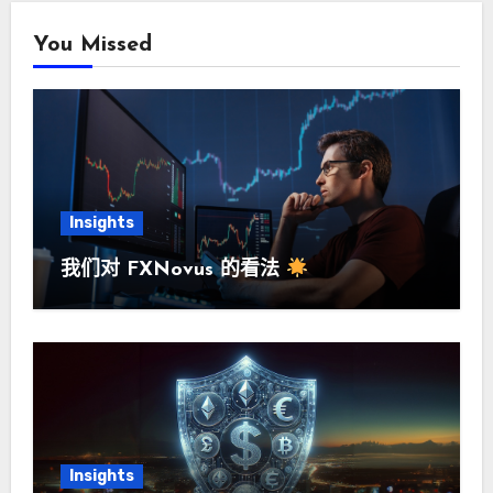
You Missed
Insights
我们对 FXNovus 的看法
Insights