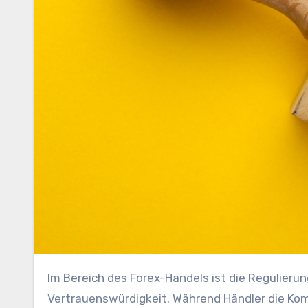
Im Bereich des Forex-Handels ist die Regulierung ein Grundpfeiler für Zuverlässigkeit und
Vertrauenswürdigkeit. Während Händler die Kom