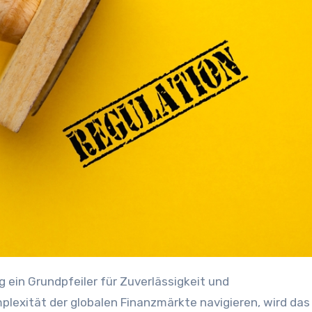
plexität der globalen Finanzmärkte navigieren, wird das