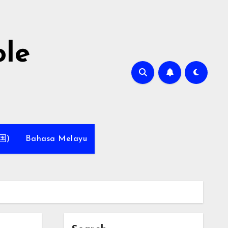
le
国)
Bahasa Melayu