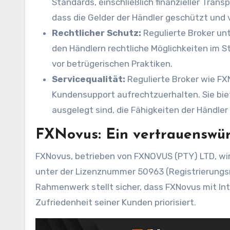
Standards, einschließlich finanzieller Tra
dass die Gelder der Händler geschützt und
Rechtlicher Schutz:
Regulierte Broker un
den Händlern rechtliche Möglichkeiten im St
vor betrügerischen Praktiken.
Servicequalität:
Regulierte Broker wie FX
Kundensupport aufrechtzuerhalten. Sie bie
ausgelegt sind, die Fähigkeiten der Händle
FXNovus: Ein vertrauenswür
FXNovus, betrieben von FXNOVUS (PTY) LTD, wir
unter der Lizenznummer 50963 (Registrierungsn
Rahmenwerk stellt sicher, dass FXNovus mit Int
Zufriedenheit seiner Kunden priorisiert.