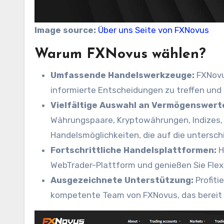
Image source:
Über uns Seite von FXNovus
Warum FXNovus wählen?
Umfassende Handelswerkzeuge:
FXNovus
informierte Entscheidungen zu treffen und
Vielfältige Auswahl an Vermögenswert
Währungspaare, Kryptowährungen, Indizes,
Handelsmöglichkeiten, die auf die untersch
Fortschrittliche Handelsplattformen:
H
WebTrader-Plattform und genießen Sie Flexib
Ausgezeichnete Unterstützung:
Profiti
kompetente Team von FXNovus, das bereit i