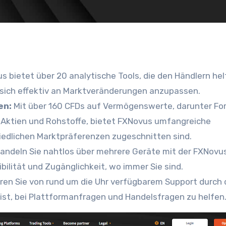
 bietet über 20 analytische Tools, die den Händlern hel
 sich effektiv an Marktveränderungen anzupassen.
en:
Mit über 160 CFDs auf Vermögenswerte, darunter Fo
 Aktien und Rohstoffe, bietet FXNovus umfangreiche
iedlichen Marktpräferenzen zugeschnitten sind.
andeln Sie nahtlos über mehrere Geräte mit der FXNovu
ilität und Zugänglichkeit, wo immer Sie sind.
eren Sie von rund um die Uhr verfügbarem Support durch
st, bei Plattformanfragen und Handelsfragen zu helfen