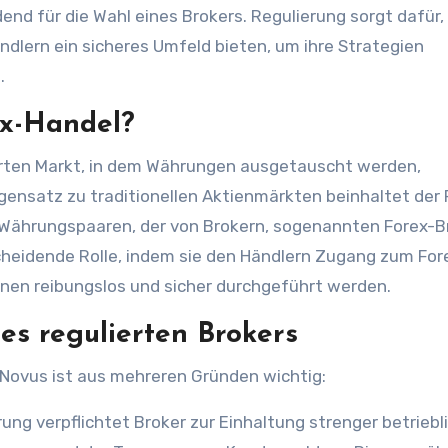
end für die Wahl eines Brokers. Regulierung sorgt dafür,
dlern ein sicheres Umfeld bieten, um ihre Strategien
.
ex-Handel?
ierten Markt, in dem Währungen ausgetauscht werden,
gensatz zu traditionellen Aktienmärkten beinhaltet der 
 Währungspaaren, der von Brokern, sogenannten Forex-B
tscheidende Rolle, indem sie den Händlern Zugang zum For
onen reibungslos und sicher durchgeführt werden.
es regulierten Brokers
XNovus ist aus mehreren Gründen wichtig:
ung verpflichtet Broker zur Einhaltung strenger betriebl