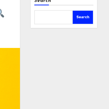
Search
Search