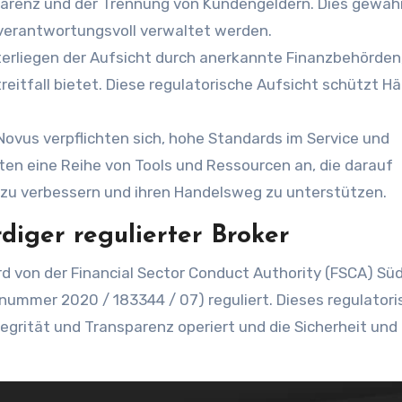
nsparenz und der Trennung von Kundengeldern. Dies gewähr
 verantwortungsvoll verwaltet werden.
terliegen der Aufsicht durch anerkannte Finanzbehörden
reitfall bietet. Diese regulatorische Aufsicht schützt Hä
Novus verpflichten sich, hohe Standards im Service und
ten eine Reihe von Tools und Ressourcen an, die darauf
r zu verbessern und ihren Handelsweg zu unterstützen.
diger regulierter Broker
d von der Financial Sector Conduct Authority (FSCA) Sü
ummer 2020 / 183344 / 07) reguliert. Dieses regulatori
egrität und Transparenz operiert und die Sicherheit und