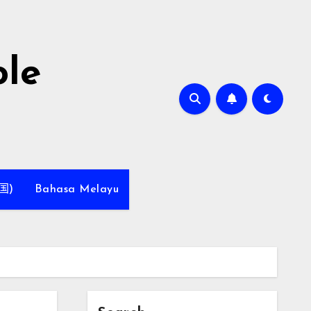
le
国)
Bahasa Melayu