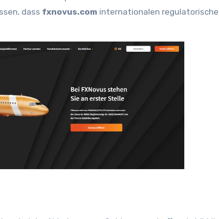
issen, dass
fxnovus.com
internationalen regulatorisch