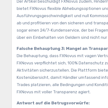
Der Artikel beschuldigt FXNovus zudem, Hinderni
bietet FXNovus flexible Abhebungsoptionen und 
Ausführungsgeschwindigkeit und null Kommissi
ab und profitieren von den sicheren und tran
sogar einen 24/7-Kundenservice, der bei Frage
über ein Einbehalten von Geldern sind nicht nur
Falsche Behauptung 3: Mangel an Transpa
Die Behauptung, dass FXNovus mit vagen Vertrag
FXNovus verpflichtet sich, 100% Datenschutz z
Aktivitäten sicherzustellen. Die Plattform biete
Kostenübersicht, damit Händler umfassend infor
Trades platzieren, alle Bedingungen und Konditi
FXNovus mit voller Transparenz agiert.
Antwort auf die Betrugsvorwürfe: