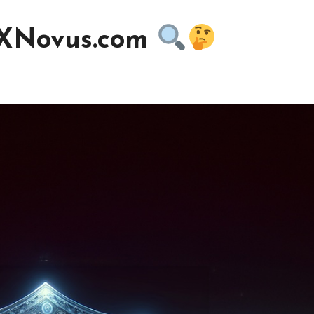
FXNovus.com