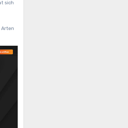
at sich
 Arten