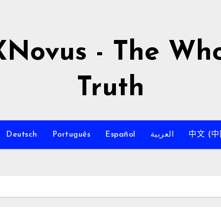
XNovus - The Who
Truth
Deutsch
Português
Español
العربية
中文 (中