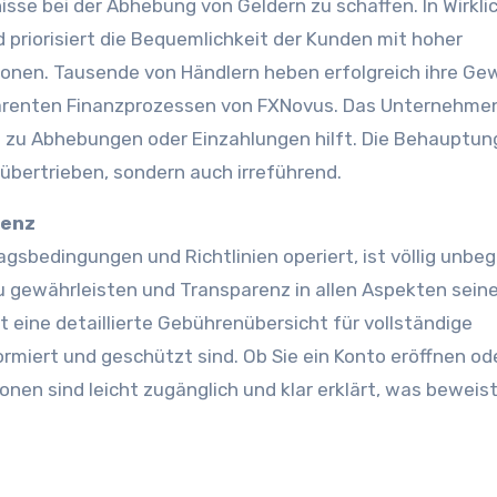
sse bei der Abhebung von Geldern zu schaffen. In Wirkli
priorisiert die Bequemlichkeit der Kunden mit hoher
onen. Tausende von Händlern heben erfolgreich ihre Ge
sparenten Finanzprozessen von FXNovus. Das Unternehmen
n zu Abhebungen oder Einzahlungen hilft. Die Behauptu
 übertrieben, sondern auch irreführend.
renz
sbedingungen und Richtlinien operiert, ist völlig unbeg
u gewährleisten und Transparenz in allen Aspekten seine
t eine detaillierte Gebührenübersicht für vollständige
miert und geschützt sind. Ob Sie ein Konto eröffnen od
onen sind leicht zugänglich und klar erklärt, was beweist