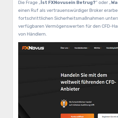
Die Frage „
İst FXNovusein Betrug?
“ oder „
Wa
einen Ruf als vertrauenswürdiger Broker erarbe
fortschrittlichen Sicherheitsmaßnahmen unter
verfügbaren Vermögenswerten für den CFD-Hand
von Händlern.