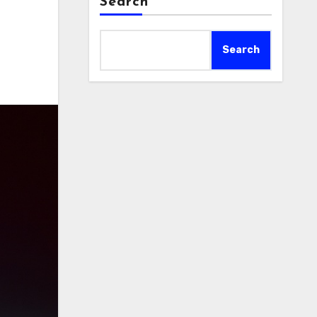
Search
Search