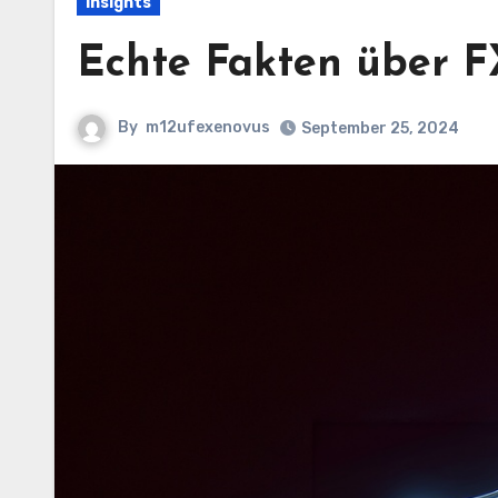
Insights
Echte Fakten über 
By
m12ufexenovus
September 25, 2024