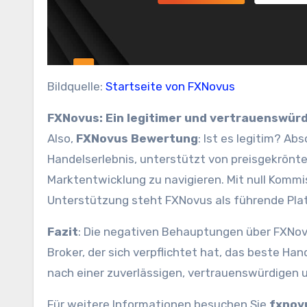
Bildquelle:
Startseite von FXNovus
FXNovus: Ein legitimer und vertrauenswürd
Also,
FXNovus Bewertung
: Ist es legitim? Ab
Handelserlebnis, unterstützt von preisgekrönte
Marktentwicklung zu navigieren. Mit null Kommi
Unterstützung steht FXNovus als führende Plat
Fazit
: Die negativen Behauptungen über FXNovus 
Broker, der sich verpflichtet hat, das beste Ha
nach einer zuverlässigen, vertrauenswürdigen 
Für weitere Informationen besuchen Sie
fxnov